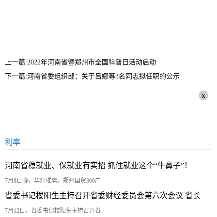
关键词:
上一篇:2022年河南省暨郑州市全国科普日活动启动
下一篇:河南省委组织部：关于吕娜等3名同志拟任职的公示
x
利率
河南省稳就业、保就业有实招 抓住就业这个“牛鼻子”！
7月8日晚，华灯璀璨，郑州国贸360广
省委书记楼阳生主持召开省委财经委员会第六次会议 省长
7月12日，省委书记楼阳生主持召开省