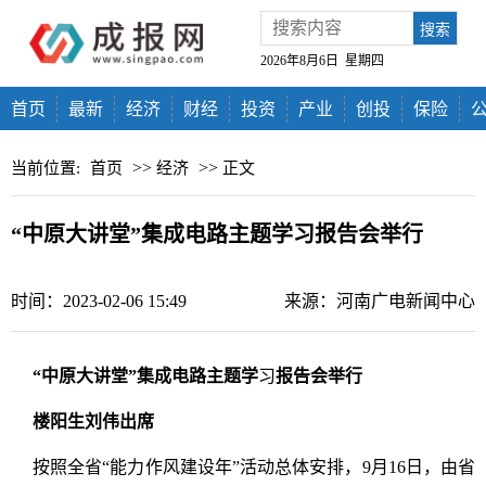
搜索
2026年8月6日 星期四
首页
最新
经济
财经
投资
产业
创投
保险
>>
>>
当前位置:
首页
经济
正文
“中原大讲堂”集成电路主题学习报告会举行
时间：2023-02-06 15:49
来源：河南广电新闻中心
“中原大讲堂”集成电路主题学
习
报告会举行
楼阳生刘伟出席
按照全省“能力作风建设年”活动总体安排，9月16日，由省