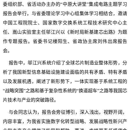
委组织部、省活动办主办的“中原大讲堂”集成电路主题学
习
报告会举行，与省委理论学
习
中心组集体学
习
相结合，邀请
中国工程院院士、国家数字交换系统工程技术研究中心主
任、嵩山实验室主任邬江兴以《新时局新基建芯出路》为题
作专题报告。省委书记楼阳生、省政协
主席
刘伟出席报告
会。
报告中，邬江兴系统介绍了全球芯片制造业整体形势，分
析了我国新型信息基础设施建设面临的共有矛盾、特有矛盾
以及发展机遇，阐述了新形势下，一体实现基于系统工程的
“战略突围”之路和基于复杂性系统的“换道超车”之路等我国芯
片技术与产业的突破路径。
与会同志认为，报告会旁征博引，深入浅出，视野开阔，
内容丰富，为我省实施数字化转型战略、发展战略性新兴产